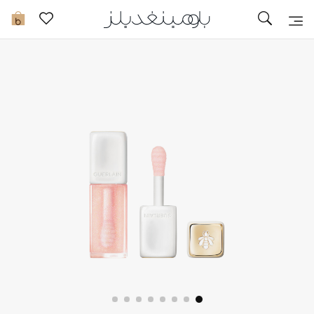
تخفيضات
0
مشاهدة الكل
جديد في الخصومات
مزيد من التخفيضات
النساء
الرجال
الجمال
الأطفال
مستلزمات المنزل