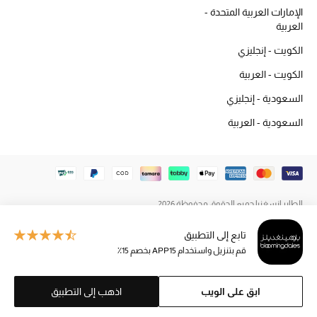
دليل مستلزمات الجمال
الإمارات العربية المتحدة -
العربية
أبرز الماركات
الكويت - إنجليزي
الكويت - العربية
عطور الربيع
السعودية - إنجليزي
تسوقوا الآن
السعودية - العربية
الرجال
عرض جميع المنتجات
الطاير إنسغنيا جميع الحقوق محفوظة 2026
خصومات
تابع إلى التطبيق
قم بتنزيل واستخدام APP15 بخصم 15٪
الهدايا
ابق على الويب
اذهب إلى التطبيق
الموسم الجديد