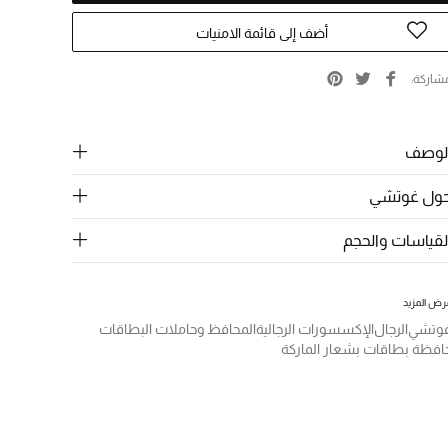
أضف إلى قائمة الامنيات
شاركة
لوصف
ول غوتشي
لقياسات والحجم
رض المزيد
وتشي
الرجال
الإكسسورات الرجالية
المحافظ وحاملات البطاقات
افظة بطاقات بشعار الماركة