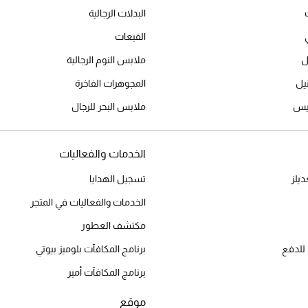
البدلات الرجالية
القبعات
ل
ملابس النوم الرجالية
المجوهرات الفاخرة
ميس
ملابس البحر للرجال
الخدمات والفعاليات
يلز
تسجيل الهدايا
الخدمات والفعاليات في المتجر
مكتشف العطور
للدفع
برنامج المكافآت بلوميز بيوتي
برنامج المكافآت أمبر
موقع