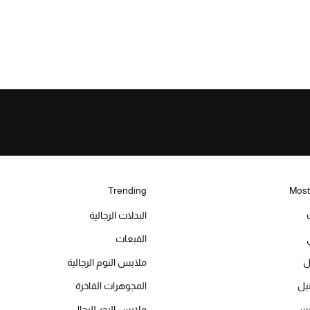
Trending
Most
البدلات الرجالية
القبعات
ل
ملابس النوم الرجالية
المجوهرات الفاخرة
ميس
ملابس البحر للرجال