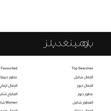
 Favourited
Top Searches
الجمال شانيل
عطور ديبتيك
الجمال ديور
الجمال ارماني
عطور ديور
المكياج شاني
العطور شانيل
Women شانيل
الجمال ديبتيك
الجمال هير