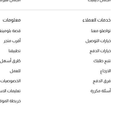
خدمات العملاء
معلومات
تواصلو معنا
قصة بلومينغد
خيارات التوصيل
أقرب متجر
خيارات الدفع
تطبيقنا
تتبع طلبك
طُرق أسهل 
الارجاع
للعمل
فرق الدفع
الخصوصيات
أسئلة مكررة
تعليمات الاس
خريطة الموق