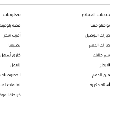
خدمات العملاء
معلومات
تواصلو معنا
قصة بلومينغد
خيارات التوصيل
أقرب متجر
خيارات الدفع
تطبيقنا
تتبع طلبك
طُرق أسهل 
الارجاع
للعمل
فرق الدفع
الخصوصيات
أسئلة مكررة
تعليمات الاس
خريطة الموق