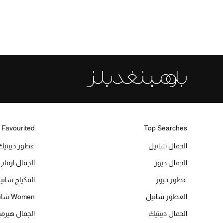
 Favourited
Top Searches
الجمال شانيل
عطور ديبتيك
الجمال ديور
الجمال ارماني
عطور ديور
المكياج شاني
العطور شانيل
Women شانيل
الجمال ديبتيك
الجمال هير