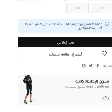
XXL
XL
عذرا هذا المنتج غير متوفر حاليا. تتبع هذا المنتج حتى لا تفوتك ما إذا
أصبح متاحًا مرة أخرى.
يرجى إعلامي
أضف إلى قائمة الامنيات
شاركة
تسوق الإطلالة كاملة
قم بالتمرير لرؤية جميع المنتجات