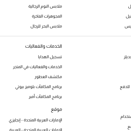
ل
ملابس النوم الرجالية
المجوهرات الفاخرة
ميس
ملابس البحر للرجال
الخدمات والفعاليات
يلز
تسجيل الهدايا
الخدمات والفعاليات في المتجر
مكتشف العطور
للدفع
برنامج المكافآت بلوميز بيوتي
برنامج المكافآت أمبر
موقع
تخدام
الإمارات العربية المتحدة - إنجليزي
ع
الإمارات العربية المتحدة - العربية