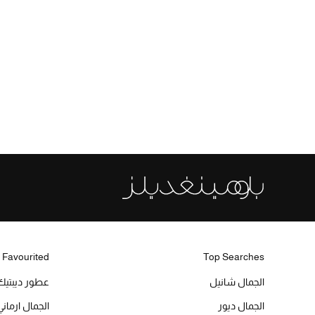
 Favourited
Top Searches
الجمال شانيل
عطور ديبتيك
الجمال ديور
الجمال ارماني