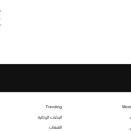
ع
غ
س
Trending
Most
البدلات الرجالية
القبعات