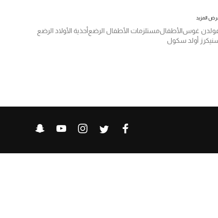
رض المزيد
ولدن غوس
الأطفال
مستلزمات الأطفال الرضع
أحذية الأولاد الرضع
نيكرز أولد سكول