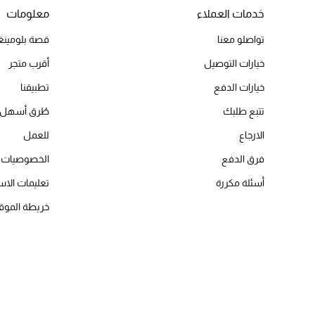
خدمات العملاء
معلومات
تواصلو معنا
قصة بلومينغد
خيارات التوصيل
أقرب متجر
خيارات الدفع
تطبيقنا
تتبع طلبك
طُرق أسهل 
الارجاع
للعمل
فرق الدفع
الخصوصيات
أسئلة مكررة
تعليمات الاس
خريطة الموق