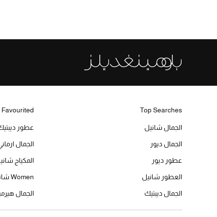
 Favourited
Top Searches
الجمال شانيل
عطور ديبتيك
الجمال ديور
الجمال ارماني
عطور ديور
المكياج شاني
العطور شانيل
Women شانيل
الجمال ديبتيك
الجمال هير