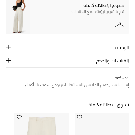
الرجال
تسوق الإطلالة كاملة
قم بالتمرير لرؤية جميع المنتجات
الجمال
الأطفال
مستلزمات المنزل
الوصف
المجوهرات
القياسات والحجم
عرض المزيد
جديد لدينا
إيتيرن
النساء
جميع الملابس النسائية
البلايز
بودي سوت بلا أكمام
نسوقوا أحدث ما وصلنا
تسوق الإطلالة كاملة
النساء
عرض جميع المنتجات