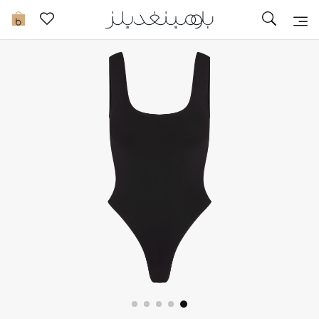
تخفيضات
0
مشاهدة الكل
جديد في الخصومات
مزيد من التخفيضات
النساء
الرجال
الجمال
الأطفال
مستلزمات المنزل