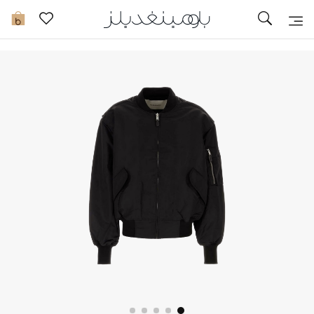
تخفيضات
0
مشاهدة الكل
جديد في الخصومات
مزيد من التخفيضات
النساء
الرجال
الجمال
الأطفال
مستلزمات المنزل