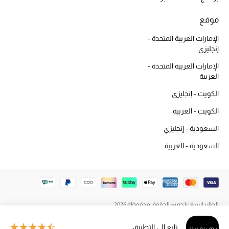
المكياج
موقع
العناية بالبشرة
الإمارات العربية المتحدة -
إنجليزي
مستحضرات العناية
الإمارات العربية المتحدة -
العربية
مستحضرات الاستحمام والعناية بالجسم
الكويت - إنجليزي
العناية بالشعر
الكويت - العربية
السعودية - إنجليزي
الصحة والعافية
السعودية - العربية
هدايا
مجموعة الجمال
الجمال في بلوميز
الطاير إنسغنيا جميع الحقوق محفوظة 2026
تابع إلى التطبيق