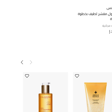
نس
ل مقشر لطيف بخطوة
ة
مجانية