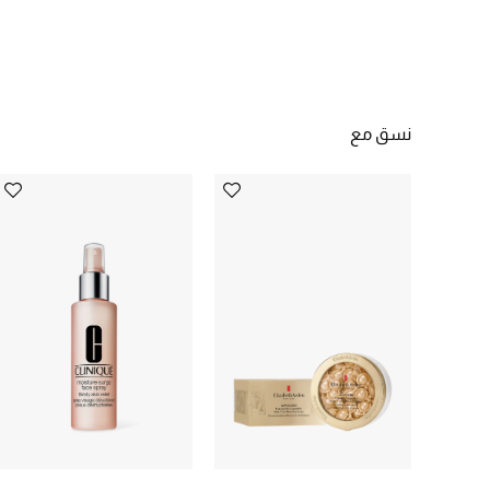
نسق مع