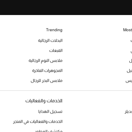
Trending
Most
البدلات الرجالية
القبعات
ل
ملابس النوم الرجالية
المجوهرات الفاخرة
ميس
ملابس البحر للرجال
الخدمات والفعاليات
يلز
تسجيل الهدايا
الخدمات والفعاليات في المتجر
مكتشف العطور