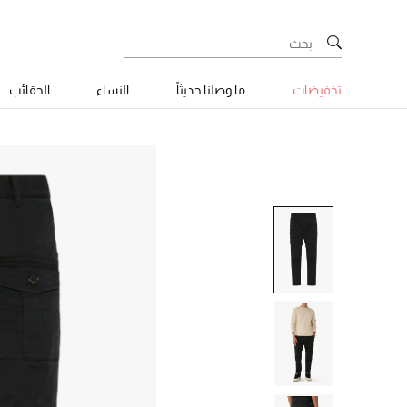
تخفيضات
ما وصلنا حديثاً
النساء
الحقائب