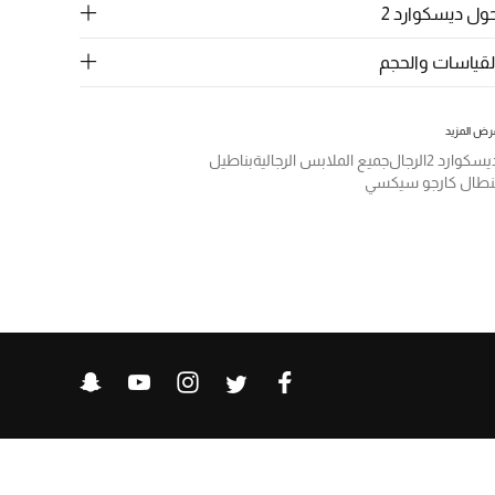
ول ديسكوارد 2
لقياسات والحجم
رض المزيد
يسكوارد 2
الرجال
جميع الملابس الرجالية
بناطيل
نطال كارجو سيكسي