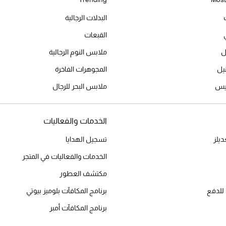
البدلات الرجالية
القبعات
ل
ملابس النوم الرجالية
المجوهرات الفاخرة
ميس
ملابس البحر للرجال
الخدمات والفعاليات
يلز
تسجيل الهدايا
الخدمات والفعاليات في المتجر
مكتشف العطور
للدفع
برنامج المكافآت بلوميز بيوتي
برنامج المكافآت أمبر