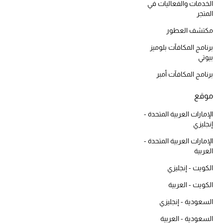
الخدمات والفعاليات في
أحذية مختارة
المتجر
تسوقوا الأحذية
مكتشف العطور
برنامج المكافآت بلوميز
بيوتي
الجمال
برنامج المكافآت أمبر
خصومات
موقع
جميع مستحضرات الجمال
الإمارات العربية المتحدة -
إنجليزي
الجديد في عالم الجمال
الإمارات العربية المتحدة -
العربية
الأكثر مبيعاً
الكويت - إنجليزي
العطور
الكويت - العربية
السعودية - إنجليزي
مكتشف العطور
السعودية - العربية