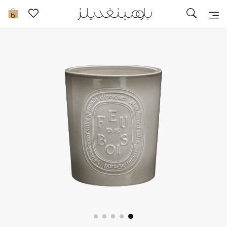
تخفيضات
0
مشاهدة الكل
جديد في الخصومات
مزيد من التخفيضات
النساء
الرجال
الجمال
الأطفال
مستلزمات المنزل