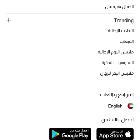
الجمال هيرميس
Trending
الحقائب
البدلات الرجالية
الموسم الجديد
القبعات
ملابس النوم الرجالية
الحقائب النسائية
المجوهرات الفاخرة
دليل ملتزمات الحقائب
ملابس البحر للرجال
حقائب رجالية
المواقع و اللغات
حقائب الأطفال
English
أبرز المصممين
احصل عالتطبيق