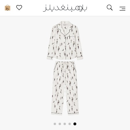
تخفيضات
0
مشاهدة الكل
جديد في الخصومات
مزيد من التخفيضات
النساء
الرجال
الجمال
الأطفال
مستلزمات المنزل