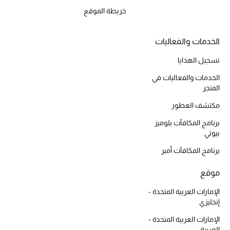
المكياج
خريطة الموقع
العناية بالبشرة
الخدمات والفعاليات
مستحضرات العناية
تسجيل الهدايا
الخدمات والفعاليات في
مستحضرات الاستحمام والعناية بالجسم
المتجر
مكتشف العطور
العناية بالشعر
برنامج المكافآت بلوميز
الصحة والعافية
بيوتي
برنامج المكافآت أمبر
هدايا
موقع
مجموعة الجمال
الإمارات العربية المتحدة -
إنجليزي
الجمال في بلوميز
الإمارات العربية المتحدة -
العربية