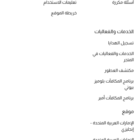
أسئلة مكررة
تعليمات الاستخدام
المكياج
خريطة الموقع
العناية بالبشرة
الخدمات والفعاليات
مستحضرات العناية
تسجيل الهدايا
مستحضرات الاستحمام والعناية بالجسم
الخدمات والفعاليات في
المتجر
العناية بالشعر
مكتشف العطور
الصحة والعافية
برنامج المكافآت بلوميز
بيوتي
هدايا
برنامج المكافآت أمبر
مجموعة الجمال
موقع
الإمارات العربية المتحدة -
الجمال في بلوميز
إنجليزي
الإمارات العربية المتحدة -