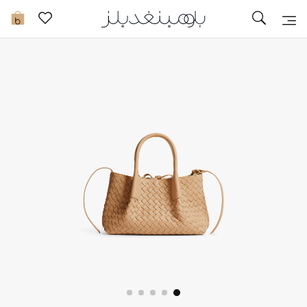
تخفيضات
0
مشاهدة الكل
جديد في الخصومات
مزيد من التخفيضات
النساء
الرجال
الجمال
الأطفال
مستلزمات المنزل