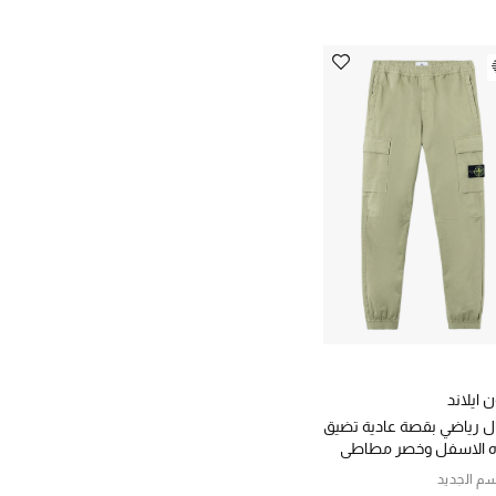
 ايلاند
ل رياضي بقصة عادية تضيق
اه الاسفل وخصر مطاطي
م الجديد