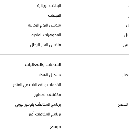
البدلات الرجالية
القبعات
ل
ملابس النوم الرجالية
المجوهرات الفاخرة
ميس
ملابس البحر للرجال
الخدمات والفعاليات
يلز
تسجيل الهدايا
الخدمات والفعاليات في المتجر
مكتشف العطور
للدفع
برنامج المكافآت بلوميز بيوتي
برنامج المكافآت أمبر
موقع