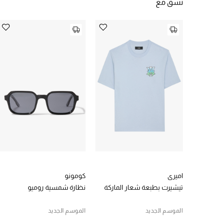
نسق مع
اميري
كومونو
تيشيرت بطبعة شعار الماركة
نظارة شمسية روميو
الموسم الجديد
الموسم الجديد