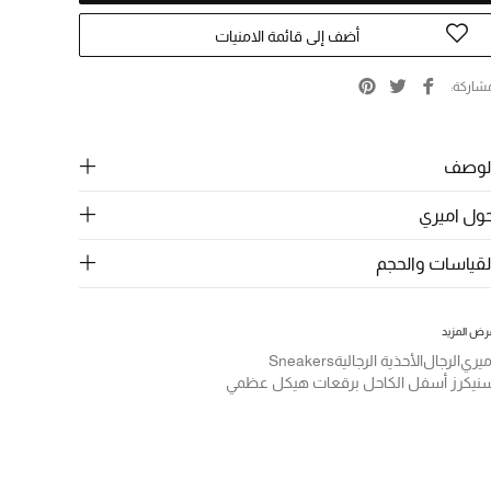
أضف إلى قائمة الامنيات
شاركة
لوصف
ول اميري
لقياسات والحجم
رض المزيد
ميري
الرجال
الأحذية الرجالية
Sneakers
نيكرز أسفل الكاحل برقعات هيكل عظمي