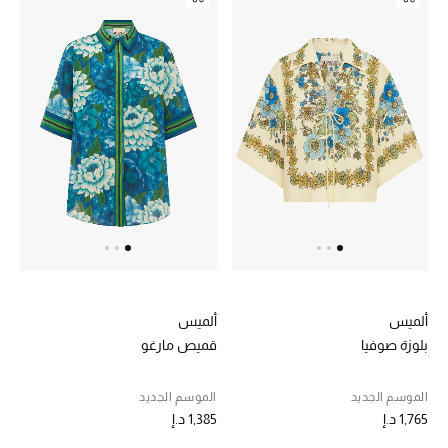
موضة نسائية
تسوقوا للنساء
الحقائب
الموسم الجديد
الحقائب النسائية
دليل ملتزمات الحقائب
حقائب رجالية
ألميس
ألميس
بلوزة صوفيا
قميص مارغو
حقائب الأطفال
الموسم الجديد
الموسم الجديد
أبرز المصممين
1,765 د.إ
1,385 د.إ