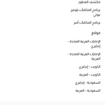
مكتشف العطور
المجوهرات
برنامج المكافآت بلوميز
بيوتي
عرض كل التنزيلات
برنامج المكافآت أمبر
أبرز المصممين
موقع
مجوهرات فاخرة للنساء
الإمارات العربية المتحدة -
إنجليزي
مجوهرات عصرية للنساء
الإمارات العربية المتحدة -
العربية
إكسسوارات للرجال
الكويت - إنجليزي
مجوهرات فاخرة للأطفال
الكويت - العربية
السعودية - إنجليزي
ساعات
السعودية - العربية