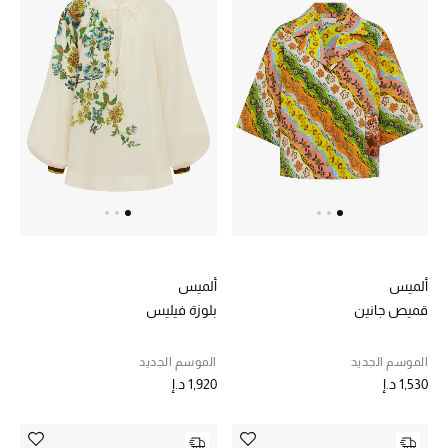
تشكيلة الأعراس
حقائب وأحذية متطابقة
هدايا للنساء
ركن الفخامة
جميع الملابس النسائية
جميع الأحذية النسائية
ألميس
ألميس
قميص جانين
بلوزة فيليس
جميع الحقائب النسائية
الموسم الجديد
الموسم الجديد
جميع الإكسسورات النسائية
1,530 د.إ
1,920 د.إ