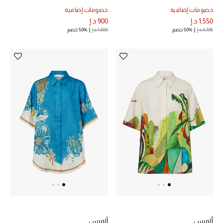
خصومات إضافية
خصومات إضافية
مكتشف العطور
1,550 د.إ
900 د.إ
3,105 د.إ
50% خصم
1,800 د.إ
50% خصم
المكياج
العناية بالبشرة
مستحضرات العناية
مستحضرات الاستحمام والعناية بالجسم
العناية بالشعر
الصحة والعافية
هدايا
مجموعة الجمال
ألميس
ألميس