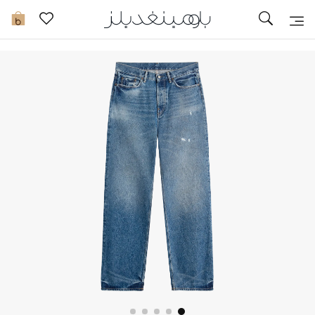
تخفيضات
0
مشاهدة الكل
جديد في الخصومات
مزيد من التخفيضات
النساء
الرجال
الجمال
الأطفال
مستلزمات المنزل