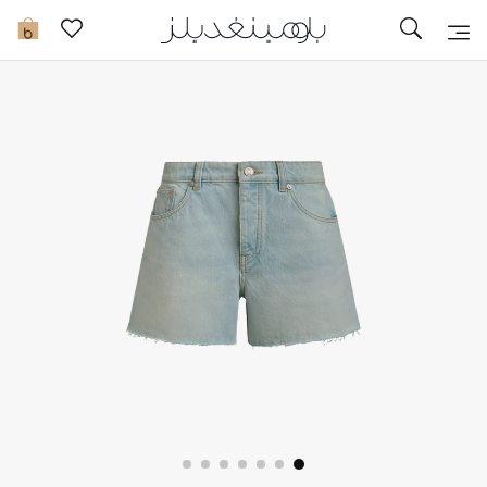
تخفيضات
0
مشاهدة الكل
جديد في الخصومات
مزيد من التخفيضات
النساء
الرجال
الجمال
الأطفال
مستلزمات المنزل