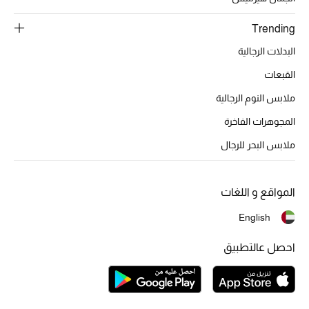
تشكيلة الأعراس
Trending
حقائب وأحذية متطابقة
البدلات الرجالية
هدايا للنساء
القبعات
ملابس النوم الرجالية
ركن الفخامة
المجوهرات الفاخرة
جميع الملابس النسائية
ملابس البحر للرجال
جميع الأحذية النسائية
المواقع و اللغات
جميع الحقائب النسائية
English
جميع الإكسسورات النسائية
احصل عالتطبيق
موضة نسائية
تسوقوا للنساء