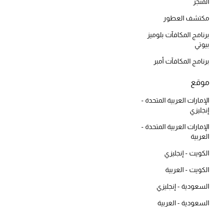
أبرز الحقائب
المتجر
تسوقوا الحقائب
مكتشف العطور
برنامج المكافآت بلوميز
بيوتي
الأحذية
برنامج المكافآت أمبر
الموسم الجديد
موقع
أحذية النسائية
الإمارات العربية المتحدة -
إنجليزي
تشكيلة الأحذية
الإمارات العربية المتحدة -
العربية
الأحذية الرجالية
الكويت - إنجليزي
أحذية للأطفال
الكويت - العربية
السعودية - إنجليزي
أبرز المصممين
السعودية - العربية