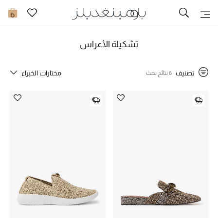
تخفيضات
0
مشاهدة الكل
تشكيلة الأعراس
جديد في الخصومات
تصنيف
مختارات الخبراء
6 نتائج بحث
مزيد من التخفيضات
النساء
الرجال
الجمال
الأطفال
مستلزمات المنزل