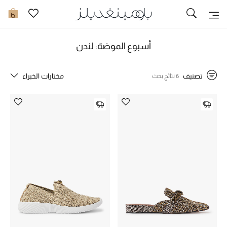
تخفيضات
0
مشاهدة الكل
أسبوع الموضة: لندن
جديد في الخصومات
تصنيف
مختارات الخبراء
6 نتائج بحث
مزيد من التخفيضات
النساء
الرجال
الجمال
الأطفال
مستلزمات المنزل