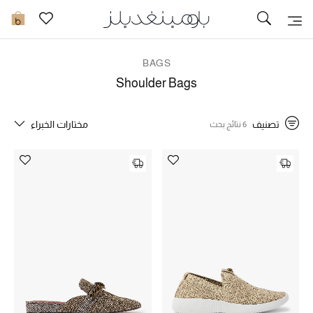
تخفيضات
0
مشاهدة الكل
BAGS
Shoulder Bags
جديد في الخصومات
تصنيف
مختارات الخبراء
6 نتائج بحث
مزيد من التخفيضات
النساء
الرجال
الجمال
الأطفال
مستلزمات المنزل