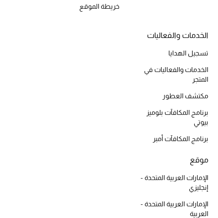
خريطة الموقع
الخدمات والفعاليات
أحذية مختارة
تسوقوا الأحذية
تسجيل الهدايا
الخدمات والفعاليات في
المتجر
الجمال
مكتشف العطور
برنامج المكافآت بلوميز
خصومات
بيوتي
جميع مستحضرات الجمال
برنامج المكافآت أمبر
موقع
الجديد في عالم الجمال
الإمارات العربية المتحدة -
الأكثر مبيعاً
إنجليزي
الإمارات العربية المتحدة -
العطور
العربية