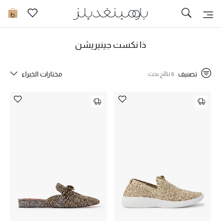
تخفيضات
0
مشاهدة الكل
ذا نكست جينيريشن
جديد في الخصومات
تصنيف
مختارات الخبراء
6 نتائج بحث
مزيد من التخفيضات
النساء
الرجال
الجمال
الأطفال
مستلزمات المنزل