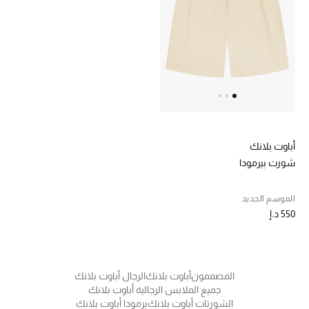
خصم حتى 70%
تسوقوا الآن
ما وصلنا حديثاً
أباوت بلانك
ما وصلنا حديثاً
شورت بيرمودا
الموسم الجديد
الموسم الجديد
550 د.إ
النساء
الحقائب النسائية
المصممون
أباوت بلانك
الرجال أباوت بلانك
أحذية النسائية
جميع الملابس الرجالية أباوت بلانك
الشورتات أباوت بلانك
برمودا أباوت بلانك